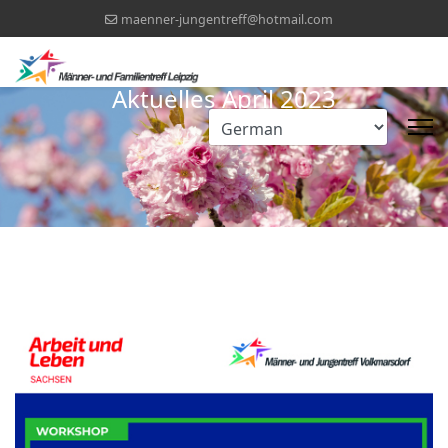
maenner-jungentreff@hotmail.com
Aktuelles April 2023