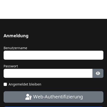
Anmeldung
Benutzername
Passwort
Pass
Angemeldet bleiben
Web-Authentifizierung