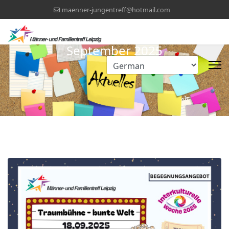
maenner-jungentreff@hotmail.com
September 2025