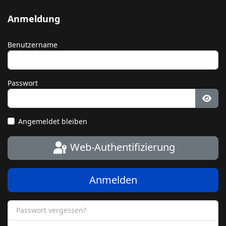
Anmeldung
Benutzername
Passwort
Pass
Angemeldet bleiben
Web-Authentifizierung
Anmelden
Passwort vergessen?