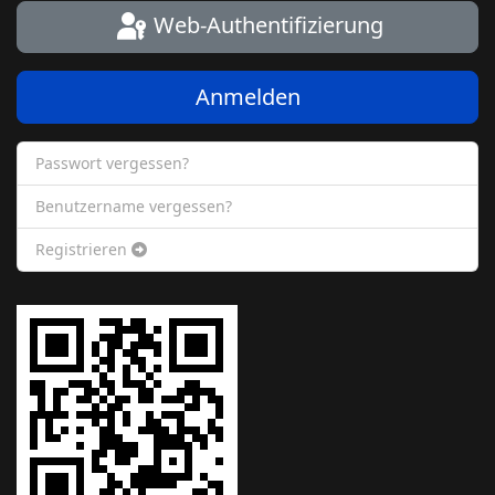
Web-Authentifizierung
Anmelden
Passwort vergessen?
Benutzername vergessen?
Registrieren