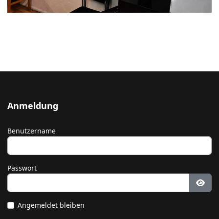
Anmeldung
Benutzername
Passwort
Pass
Angemeldet bleiben