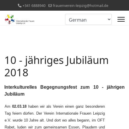
+341 6888940
frauenverein-leipzig@hotmail.de
10 - jähriges Jubiläum
2018
Interkulturelles Begegnungsfest zum 10 - jährigen
Jubiläum
Am
02.03.18
haben wir als Verein einen ganz besonderen
Tag feiern dürfen. Der Verein Internationale Frauen Leipzig
e.V. wurde 10 Jahre alt. Und dort wo alles begann, im OFT
Rabet, luden wir zum gemeinsamen Essen, Plaudern und