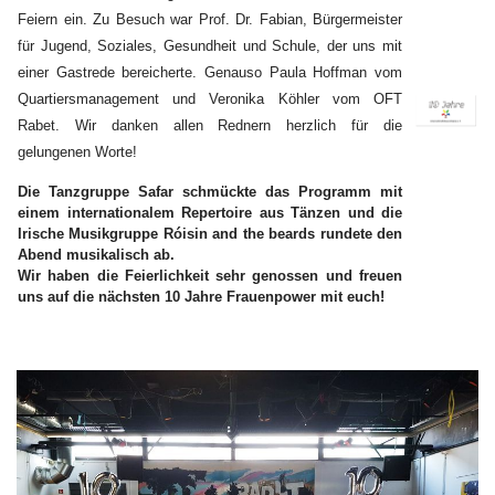
Feiern ein. Zu Besuch war Prof. Dr. Fabian, Bürgermeister
für Jugend, Soziales, Gesundheit und Schule, der uns mit
einer Gastrede bereicherte. Genauso Paula Hoffman vom
Quartiersmanagement und Veronika Köhler vom OFT
Rabet. Wir danken allen Rednern herzlich für die
gelungenen Worte!
Die Tanzgruppe Safar schmückte das Programm mit
einem internationalem Repertoire aus Tänzen und die
Irische Musikgruppe Róisin and the beards rundete den
Abend musikalisch ab.
Wir haben die Feierlichkeit sehr genossen und freuen
uns auf die nächsten 10 Jahre Frauenpower mit euch!