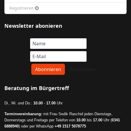
Registrieren
Newsletter abonieren
Beratung im Bürgertreff
Di., Mi. und Do.:
10.00
-
17.00
Uhr
Terminvereinbarung:
mit Frau Sedik Raschid jeden Dienstags,
Donnerstags und Freitags per Telefon von
10.00
bis
17.00
Uhr (
0341
6888940
) oder per WhatsApp
+49 1517 5078775